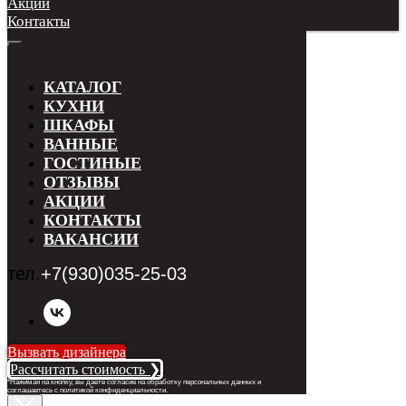
Акции
Контакты
КАТАЛОГ
КУХНИ
ШКАФЫ
ВАННЫЕ
ГОСТИНЫЕ
ОТЗЫВЫ
АКЦИИ
КОНТАКТЫ
ВАКАНСИИ
тел.
+7(930)035-25-03
Вызвать дизайнера
Рассчитать стоимость ❯
*Нажимая на кнопку, вы даете согласие на обработку персональных данных и
соглашаетесь с п
олитикой конфиденциальности
.