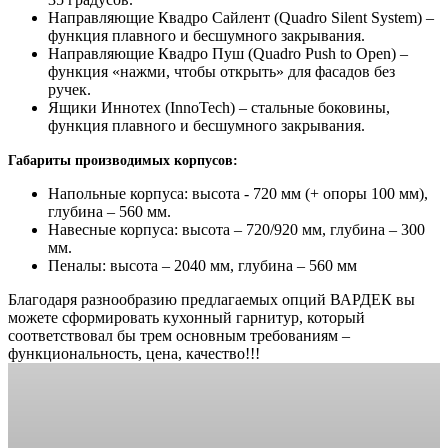
Направляющие Квадро Сайлент (Quadro Silent System) –
функция плавного и бесшумного закрывания.
Направляющие Квадро Пуш (Quadro Push to Open) –
функция «нажми, чтобы открыть» для фасадов без
ручек.
Ящики Иннотех (InnoTech) – стальные боковины,
функция плавного и бесшумного закрывания.
Габариты производимых корпусов:
Напольные корпуса: высота - 720 мм (+ опоры 100 мм),
глубина – 560 мм.
Навесные корпуса: высота – 720/920 мм, глубина – 300
мм.
Пеналы: высота – 2040 мм, глубина – 560 мм
Благодаря разнообразию предлагаемых опций ВАРДЕК вы
можете сформировать кухонный гарнитур, который
соответствовал бы трем основным требованиям –
функциональность, цена, качество!!!