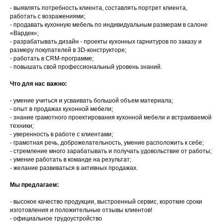
- выявлять потребность клиента, составлять портрет клиента,
работать с возражениями;
- продавать кухонную мебель по индивидуальным размерам в салоне
«Вардек»;
- разрабатывать дизайн - проекты кухонных гарнитуров по заказу и
размеру покупателей в 3D-конструкторе;
- работать в СRМ-программе;
- повышать свой профессиональный уровень знаний.
Что для нас важно:
- умение учиться и усваивать большой объем материала;
- опыт в продажах кухонной мебели;
- знание грамотного проектирования кухонной мебели и встраиваемой
техники;
- уверенность в работе с клиентами;
- грамотная речь, доброжелательность, умение расположить к себе;
- стремление много зарабатывать и получать удовольствие от работы;
- умение работать в команде на результат;
- желание развиваться в активных продажах.
Мы предлагаем:
- высокое качество продукции, выстроенный сервис, короткие сроки
изготовления и положительные отзывы клиентов!
- официальное трудоустройство