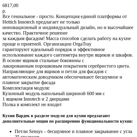
6817,00
р.
Все гениальное - просто. Концепция единой платформы от
Hettich Innotech предлагает не только
инновационный и индивидуальный дизайн, но и высочайшее
качество. Практичное решение
за каждым фасадом! Масса способов сделать работу на кухне
проще и приятней. Организации OrgaTray
гарантируют идеальный порядок и эффективное
использование каждого сантиметра внутри ящиков и шкафов.
В основе ящиков стальные боковины с
лакированным порошковым покрытием серебристого цвета.
Направляющие для ящиков и петли для фасадов с
автоматическим доводчиком обеспечивают бесшумное и
плавное закрытие фасада
Комплектация модуля:
Кухонный модуль напольный шириной 600 мм с
1 ящиком Innotech и 2 дверцами
Полка в комплект не входит
Кухни Вардек в разделе модули для кухни предлагают
дополнительные опции по расширению функциональности кухни:
Петли Sensys – бесшумное и плавное закрывание с угла
35 градусов.