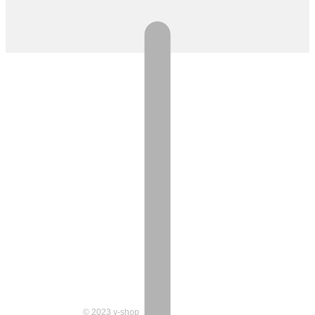
© 2023 v-shop