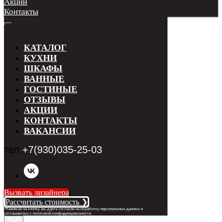
Акции
Контакты
КАТАЛОГ
КУХНИ
ШКАФЫ
ВАННЫЕ
ГОСТИНЫЕ
ОТЗЫВЫ
АКЦИИ
КОНТАКТЫ
ВАКАНСИИ
тел.
+7(930)035-25-03
Вызвать дизайнера
Рассчитать стоимость ❯
*Нажимая на кнопку, вы даете согласие на обработку персональных данных и
соглашаетесь с п
олитикой конфиденциальности
.