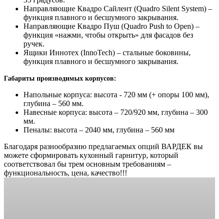
Направляющие Квадро Сайлент (Quadro Silent System) –
функция плавного и бесшумного закрывания.
Направляющие Квадро Пуш (Quadro Push to Open) –
функция «нажми, чтобы открыть» для фасадов без
ручек.
Ящики Иннотех (InnoTech) – стальные боковины,
функция плавного и бесшумного закрывания.
Габариты производимых корпусов:
Напольные корпуса: высота - 720 мм (+ опоры 100 мм),
глубина – 560 мм.
Навесные корпуса: высота – 720/920 мм, глубина – 300
мм.
Пеналы: высота – 2040 мм, глубина – 560 мм
Благодаря разнообразию предлагаемых опций ВАРДЕК вы
можете сформировать кухонный гарнитур, который
соответствовал бы трем основным требованиям –
функциональность, цена, качество!!!