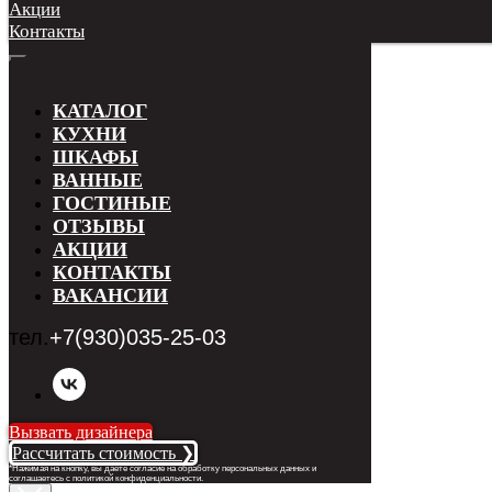
Акции
Контакты
КАТАЛОГ
КУХНИ
ШКАФЫ
ВАННЫЕ
ГОСТИНЫЕ
ОТЗЫВЫ
АКЦИИ
КОНТАКТЫ
ВАКАНСИИ
тел.
+7(930)035-25-03
Вызвать дизайнера
Рассчитать стоимость ❯
*Нажимая на кнопку, вы даете согласие на обработку персональных данных и
соглашаетесь с п
олитикой конфиденциальности
.