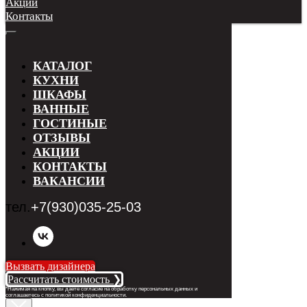
Акции
Контакты
КАТАЛОГ
КУХНИ
ШКАФЫ
ВАННЫЕ
ГОСТИНЫЕ
ОТЗЫВЫ
АКЦИИ
КОНТАКТЫ
ВАКАНСИИ
тел.
+7(930)035-25-03
Вызвать дизайнера
Рассчитать стоимость ❯
*Нажимая на кнопку, вы даете согласие на обработку персональных данных и
соглашаетесь с п
олитикой конфиденциальности
.