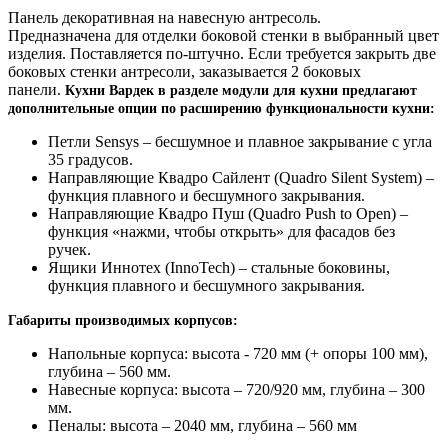
Панель декоративная на навесную антресоль.
Предназначена для отделки боковой стенки в выбранный цвет
изделия. Поставляется по-штучно. Если требуется закрыть две
боковых стенки антресоли, заказывается 2 боковых
панели.
Кухни Вардек в разделе модули для кухни предлагают
дополнительные опции по расширению функциональности кухни:
Петли Sensys – бесшумное и плавное закрывание с угла
35 градусов.
Направляющие Квадро Сайлент (Quadro Silent System) –
функция плавного и бесшумного закрывания.
Направляющие Квадро Пуш (Quadro Push to Open) –
функция «нажми, чтобы открыть» для фасадов без
ручек.
Ящики Иннотех (InnoTech) – стальные боковины,
функция плавного и бесшумного закрывания.
Габариты производимых корпусов:
Напольные корпуса: высота - 720 мм (+ опоры 100 мм),
глубина – 560 мм.
Навесные корпуса: высота – 720/920 мм, глубина – 300
мм.
Пеналы: высота – 2040 мм, глубина – 560 мм