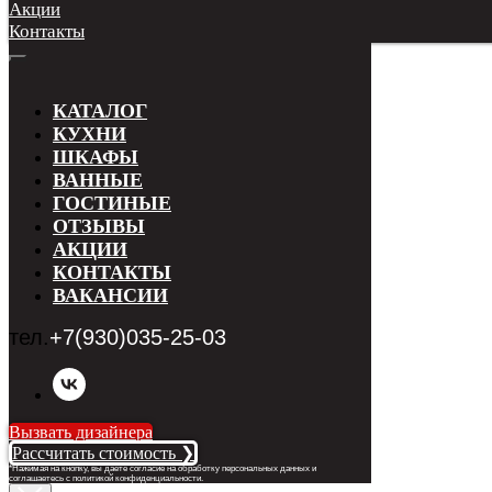
Акции
Контакты
КАТАЛОГ
КУХНИ
ШКАФЫ
ВАННЫЕ
ГОСТИНЫЕ
ОТЗЫВЫ
АКЦИИ
КОНТАКТЫ
ВАКАНСИИ
тел.
+7(930)035-25-03
Вызвать дизайнера
Рассчитать стоимость ❯
*Нажимая на кнопку, вы даете согласие на обработку персональных данных и
соглашаетесь с п
олитикой конфиденциальности
.