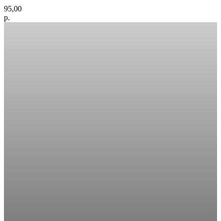
95,00
р.