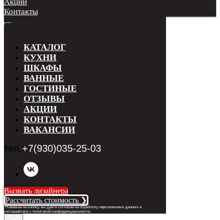
Акции
Контакты
КАТАЛОГ
КУХНИ
ШКАФЫ
ВАННЫЕ
ГОСТИНЫЕ
ОТЗЫВЫ
АКЦИИ
КОНТАКТЫ
ВАКАНСИИ
тел.
+7(930)035-25-03
Вызвать дизайнера
Рассчитать стоимость ❯
*Нажимая на кнопку, вы даете согласие на обработку персональных данных и
соглашаетесь с п
олитикой конфиденциальности
.