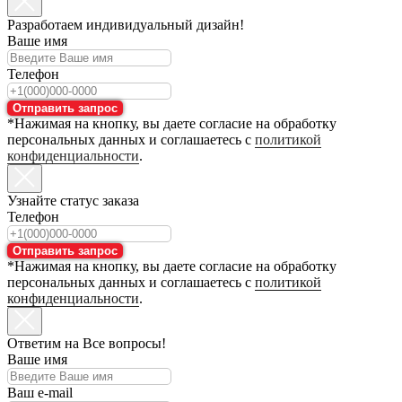
Разработаем индивидуальный дизайн!
Ваше имя
Телефон
Отправить запрос
*Нажимая на кнопку, вы даете согласие на обработку
персональных данных и соглашаетесь с
политикой
конфиденциальности
.
Узнайте статус заказа
Телефон
Отправить запрос
*Нажимая на кнопку, вы даете согласие на обработку
персональных данных и соглашаетесь с
политикой
конфиденциальности
.
Ответим на Все вопросы!
Ваше имя
Ваш e-mail