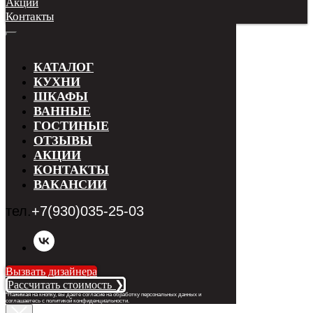
Акции
Контакты
КАТАЛОГ
КУХНИ
ШКАФЫ
ВАННЫЕ
ГОСТИНЫЕ
ОТЗЫВЫ
АКЦИИ
КОНТАКТЫ
ВАКАНСИИ
тел.
+7(930)035-25-03
Вызвать дизайнера
Рассчитать стоимость ❯
*Нажимая на кнопку, вы даете согласие на обработку персональных данных и
соглашаетесь с п
олитикой конфиденциальности
.