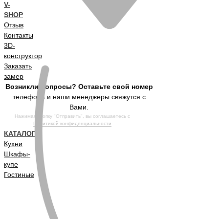
V-
SHOP
Отзыв
Контакты
3D-
конструктор
Заказать
замер
Возникли вопросы? Оставьте свой номер
телефона и наши менеджеры свяжутся с
Вами.
Нажимая кнопку "Отправить", вы соглашаетесь с
Политикой конфиденциальности
КАТАЛОГ
Кухни
Шкафы-
купе
Гостиные