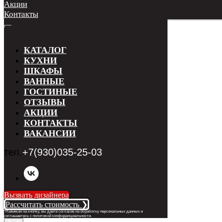
Акции
Контакты
КАТАЛОГ
КУХНИ
ШКАФЫ
ВАННЫЕ
ГОСТИНЫЕ
ОТЗЫВЫ
АКЦИИ
КОНТАКТЫ
ВАКАНСИИ
тел.
+7(930)035-25-03
Вызвать дизайнера
Рассчитать стоимость ❯
*Нажимая на кнопку, вы даете согласие на обработку персональных данных и
соглашаетесь с п
олитикой конфиденциальности
.