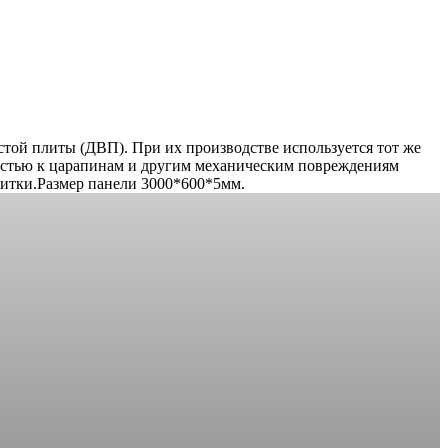
той плиты (ДВП). При их производстве используется тот же
востью к царапинам и другим механическим повреждениям
литки.Размер панели 3000*600*5мм.