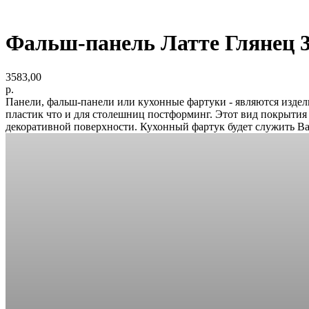
Фальш-панель Латте Глянец 
3583,00
р.
Панели, фальш-панели или кухонные фартуки - являются издел
пластик что и для столешниц постформинг. Этот вид покрыти
декоративной поверхности. Кухонный фартук будет служить Ва