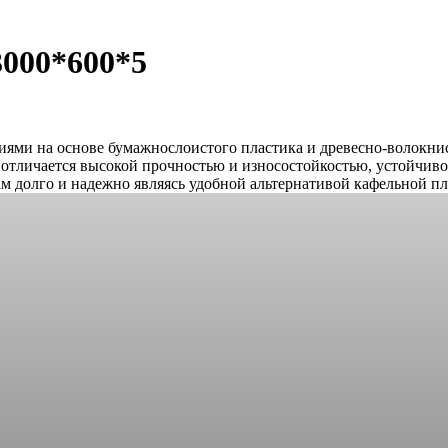
3000*600*5
иями на основе бумажнослоистого пластика и древесно-волокнис
я отличается высокой прочностью и износостойкостью, устойчи
м долго и надежно являясь удобной альтернативой кафельной п