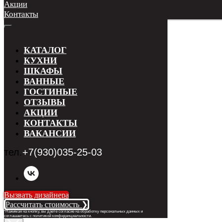
Акции
Контакты
КАТАЛОГ
КУХНИ
ШКАФЫ
ВАННЫЕ
ГОСТИНЫЕ
ОТЗЫВЫ
АКЦИИ
КОНТАКТЫ
ВАКАНСИИ
тел.
+7(930)035-25-03
Вызвать дизайнера
Рассчитать стоимость ❯
*Нажимая на кнопку, вы даете согласие на обработку персональных данных и
соглашаетесь с п
олитикой конфиденциальности
.