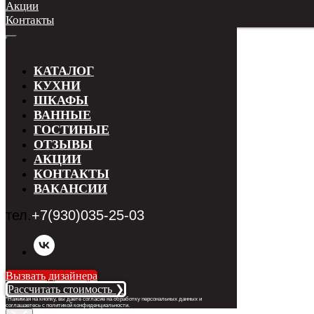
Акции
Контакты
КАТАЛОГ
КУХНИ
ШКАФЫ
ВАННЫЕ
ГОСТИНЫЕ
ОТЗЫВЫ
АКЦИИ
КОНТАКТЫ
ВАКАНСИИ
тел.
+7(930)035-25-03
Вызвать дизайнера
Рассчитать стоимость ❯
*Нажимая на кнопку, вы даете согласие на обработку персональных данных и
соглашаетесь с п
олитикой конфиденциальности
.