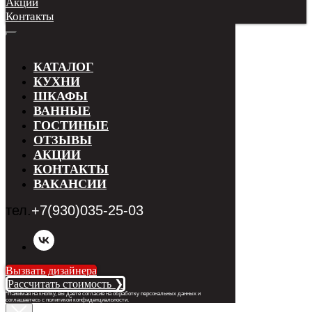
Акции
Контакты
КАТАЛОГ
КУХНИ
ШКАФЫ
ВАННЫЕ
ГОСТИНЫЕ
ОТЗЫВЫ
АКЦИИ
КОНТАКТЫ
ВАКАНСИИ
тел.
+7(930)035-25-03
Вызвать дизайнера
Рассчитать стоимость ❯
*Нажимая на кнопку, вы даете согласие на обработку персональных данных и
соглашаетесь с п
олитикой конфиденциальности
.