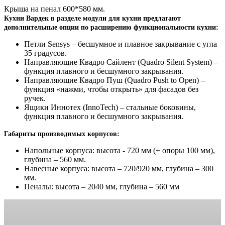
Крыша на пенал 600*580 мм.
Кухни Вардек в разделе модули для кухни предлагают
дополнительные опции по расширению функциональности кухни:
Петли Sensys – бесшумное и плавное закрывание с угла
35 градусов.
Направляющие Квадро Сайлент (Quadro Silent System) –
функция плавного и бесшумного закрывания.
Направляющие Квадро Пуш (Quadro Push to Open) –
функция «нажми, чтобы открыть» для фасадов без
ручек.
Ящики Иннотех (InnoTech) – стальные боковины,
функция плавного и бесшумного закрывания.
Габариты производимых корпусов:
Напольные корпуса: высота - 720 мм (+ опоры 100 мм),
глубина – 560 мм.
Навесные корпуса: высота – 720/920 мм, глубина – 300
мм.
Пеналы: высота – 2040 мм, глубина – 560 мм