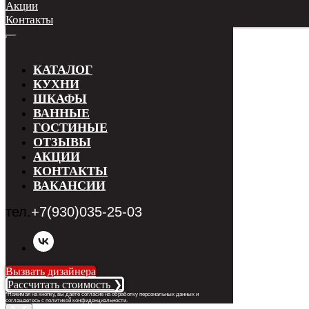
Акции
Контакты
КАТАЛОГ
КУХНИ
ШКАФЫ
ВАННЫЕ
ГОСТИНЫЕ
ОТЗЫВЫ
АКЦИИ
КОНТАКТЫ
ВАКАНСИИ
тел.
+7(930)035-25-03
Вызвать дизайнера
Рассчитать стоимость ❯
*Нажимая на кнопку, вы даете согласие на обработку персональных данных и
соглашаетесь с п
олитикой конфиденциальности
.