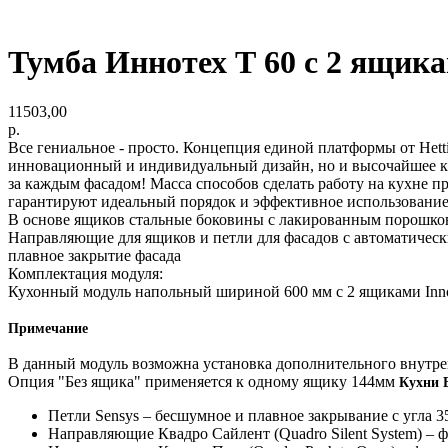
Тумба Иннотех Т 60 с 2 ящик
11503,00
р.
Все гениальное - просто. Концепция единой платформы от Hetti
инновационный и индивидуальный дизайн, но и высочайшее к
за каждым фасадом! Масса способов сделать работу на кухне п
гарантируют идеальный порядок и эффективное использование
В основе ящиков стальные боковины с лакированным порошко
Направляющие для ящиков и петли для фасадов с автоматичес
плавное закрытие фасада
Комплектация модуля:
Кухонный модуль напольный шириной 600 мм с 2 ящиками Inn
Примечание
В данный модуль возможна установка дополнительного внутрен
Опция "Без ящика" применяется к одному ящику 144мм
Кухни 
Петли Sensys – бесшумное и плавное закрывание с угла 3
Направляющие Квадро Сайлент (Quadro Silent System) – 