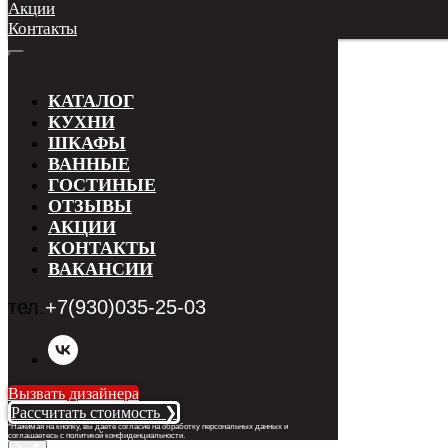
Акции
Контакты
КАТАЛОГ
КУХНИ
ШКАФЫ
ВАННЫЕ
ГОСТИНЫЕ
ОТЗЫВЫ
АКЦИИ
КОНТАКТЫ
ВАКАНСИИ
тел.
+7(930)035-25-03
Вызвать дизайнера
Рассчитать стоимость ❯
*Нажимая на кнопку, вы даете согласие на обработку персональных данных и
соглашаетесь с п
олитикой конфиденциальности
.