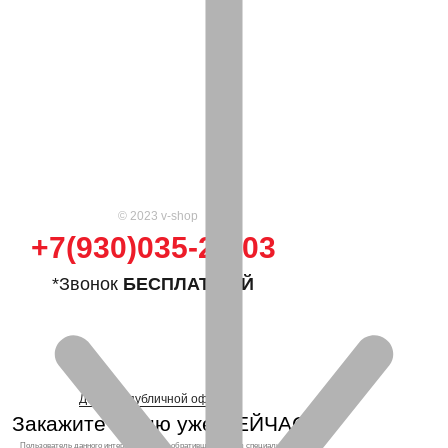
© 2023 v-shop
+7(930)035-25-03
*Звонок
БЕСПЛАТНЫЙ
Договор публичной оферты
Закажите кухню уже СЕЙЧАС!
Пользователь данного интернет-ресурса, обратившийся через специальные