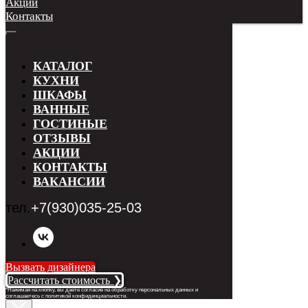
Акции
Контакты
КАТАЛОГ
КУХНИ
ШКАФЫ
ВАННЫЕ
ГОСТИНЫЕ
ОТЗЫВЫ
АКЦИИ
КОНТАКТЫ
ВАКАНСИИ
тел.
+7(930)035-25-03
Вызвать дизайнера
Рассчитать стоимость ❯
*Нажимая на кнопку, вы даете согласие на обработку персональных данных и
соглашаетесь с п
олитикой конфиденциальности
.