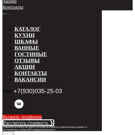
Акции
Контакты
КАТАЛОГ
КУХНИ
ШКАФЫ
ВАННЫЕ
ГОСТИНЫЕ
ОТЗЫВЫ
АКЦИИ
КОНТАКТЫ
ВАКАНСИИ
тел.
+7(930)035-25-03
Вызвать дизайнера
Рассчитать стоимость ❯
*Нажимая на кнопку, вы даете согласие на обработку персональных данных и
соглашаетесь с п
олитикой конфиденциальности
.