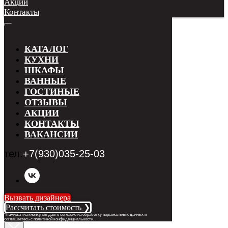
Акции
Контакты
КАТАЛОГ
КУХНИ
ШКАФЫ
ВАННЫЕ
ГОСТИНЫЕ
ОТЗЫВЫ
АКЦИИ
КОНТАКТЫ
ВАКАНСИИ
тел.
+7(930)035-25-03
Вызвать дизайнера
Рассчитать стоимость ❯
*Нажимая на кнопку, вы даете согласие на обработку персональных данных и
соглашаетесь с п
олитикой конфиденциальности
.