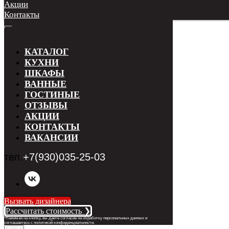
Акции
Контакты
КАТАЛОГ
КУХНИ
ШКАФЫ
ВАННЫЕ
ГОСТИНЫЕ
ОТЗЫВЫ
АКЦИИ
КОНТАКТЫ
ВАКАНСИИ
тел.
+7(930)035-25-03
Вызвать дизайнера
Рассчитать стоимость ❯
*Нажимая на кнопку, вы даете согласие на обработку персональных данных и
соглашаетесь с п
олитикой конфиденциальности
.