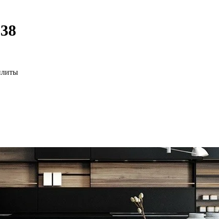
38
плиты