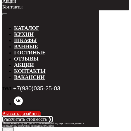
Акции
Контакты
КАТАЛОГ
КУХНИ
ШКАФЫ
ВАННЫЕ
ГОСТИНЫЕ
ОТЗЫВЫ
АКЦИИ
КОНТАКТЫ
ВАКАНСИИ
тел.
+7(930)035-25-03
Вызвать дизайнера
Рассчитать стоимость ❯
*Нажимая на кнопку, вы даете согласие на обработку персональных данных и
соглашаетесь с п
олитикой конфиденциальности
.