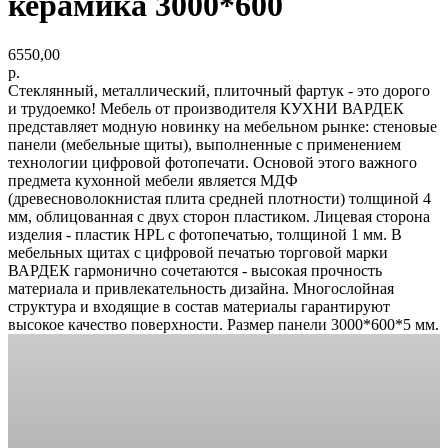
керамика 3000*600
6550,00
р.
Стеклянный, металлический, плиточный фартук - это дорого
и трудоемко! Мебель от производителя КУХНИ ВАРДЕК
представляет модную новинку на мебельном рынке: стеновые
панели (мебельные щиты), выполненные с применением
технологии цифровой фотопечати. Основой этого важного
предмета кухонной мебели является МДФ
(древесноволокнистая плита средней плотности) толщиной 4
мм, облицованная с двух сторон пластиком. Лицевая сторона
изделия - пластик HPL с фотопечатью, толщиной 1 мм. В
мебельных щитах с цифровой печатью торговой марки
ВАРДЕК гармонично сочетаются - высокая прочность
материала и привлекательность дизайна. Многослойная
структура и входящие в состав материалы гарантируют
высокое качество поверхности. Размер панели 3000*600*5 мм.