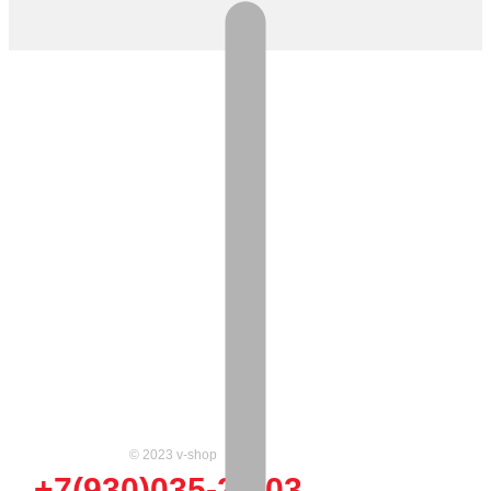
© 2023 v-shop
+7(930)035-25-03