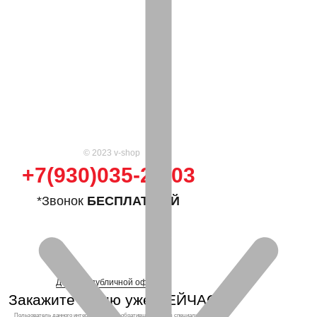
© 2023 v-shop
+7(930)035-25-03
*Звонок
БЕСПЛАТНЫЙ
Договор публичной оферты
Закажите кухню уже СЕЙЧАС!
Пользователь данного интернет-ресурса, обратившийся через специальные