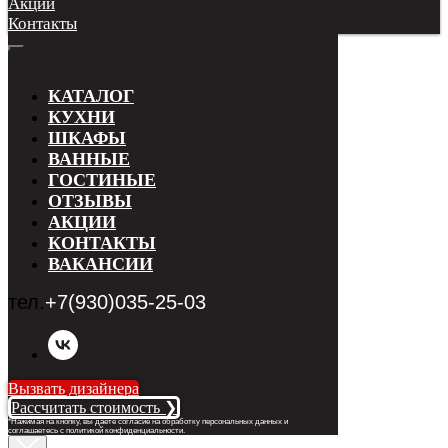
Акции
Контакты
КАТАЛОГ
КУХНИ
ШКАФЫ
ВАННЫЕ
ГОСТИНЫЕ
ОТЗЫВЫ
АКЦИИ
КОНТАКТЫ
ВАКАНСИИ
тел.
+7(930)035-25-03
Вызвать дизайнера
Рассчитать стоимость ❯
*Нажимая на кнопку, вы даете согласие на обработку персональных данных и
соглашаетесь с п
олитикой конфиденциальности
.