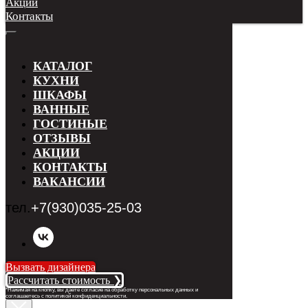
Акции
Контакты
КАТАЛОГ
КУХНИ
ШКАФЫ
ВАННЫЕ
ГОСТИНЫЕ
ОТЗЫВЫ
АКЦИИ
КОНТАКТЫ
ВАКАНСИИ
тел.
+7(930)035-25-03
Вызвать дизайнера
Рассчитать стоимость ❯
*Нажимая на кнопку, вы даете согласие на обработку персональных данных и
соглашаетесь с п
олитикой конфиденциальности
.