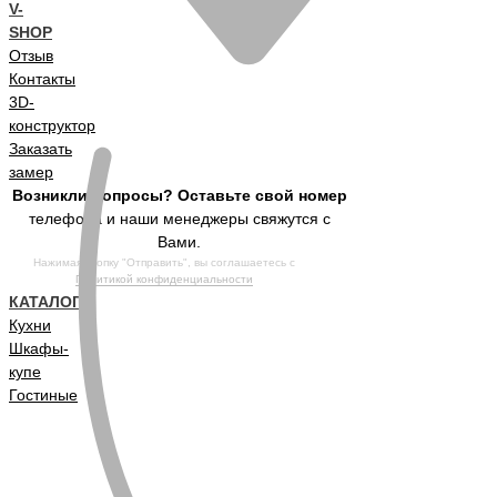
V-
SHOP
Отзыв
Контакты
3D-
конструктор
Заказать
замер
Возникли вопросы? Оставьте свой номер
телефона и наши менеджеры свяжутся с
Вами.
Нажимая кнопку "Отправить", вы соглашаетесь с
Политикой конфиденциальности
КАТАЛОГ
Кухни
Шкафы-
купе
Гостиные