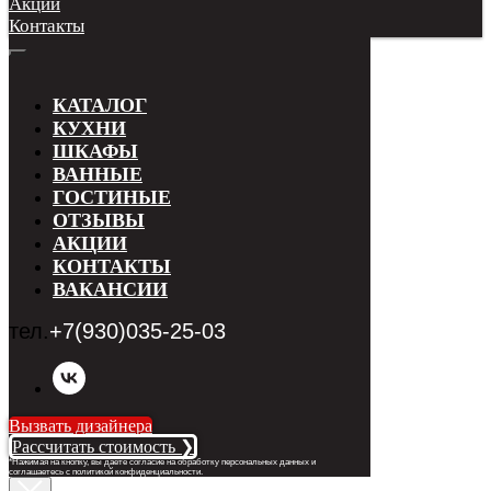
Акции
Контакты
КАТАЛОГ
КУХНИ
ШКАФЫ
ВАННЫЕ
ГОСТИНЫЕ
ОТЗЫВЫ
АКЦИИ
КОНТАКТЫ
ВАКАНСИИ
тел.
+7(930)035-25-03
Вызвать дизайнера
Рассчитать стоимость ❯
*Нажимая на кнопку, вы даете согласие на обработку персональных данных и
соглашаетесь с п
олитикой конфиденциальности
.