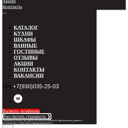
Акции
Контакты
КАТАЛОГ
КУХНИ
ШКАФЫ
ВАННЫЕ
ГОСТИНЫЕ
ОТЗЫВЫ
АКЦИИ
КОНТАКТЫ
ВАКАНСИИ
тел.
+7(930)035-25-03
Вызвать дизайнера
Рассчитать стоимость ❯
*Нажимая на кнопку, вы даете согласие на обработку персональных данных и
соглашаетесь с п
олитикой конфиденциальности
.