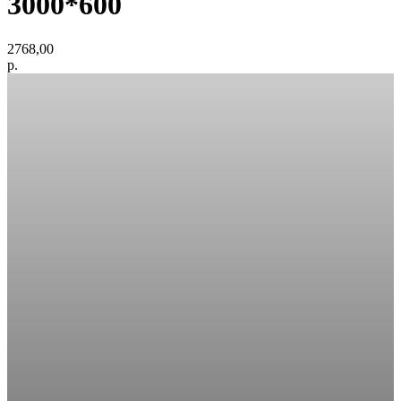
3000*600
2768,00
р.