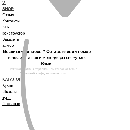
V-
SHOP
Отзыв
Контакты
3D-
конструктор
Заказать
замер
Возникли вопросы? Оставьте свой номер
телефона и наши менеджеры свяжутся с
Вами.
Нажимая кнопку "Отправить", вы соглашаетесь с
Политикой конфиденциальности
КАТАЛОГ
Кухни
Шкафы-
купе
Гостиные