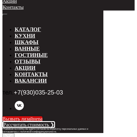
Акции
Контакты
КАТАЛОГ
КУХНИ
ШКАФЫ
ВАННЫЕ
ГОСТИНЫЕ
ОТЗЫВЫ
АКЦИИ
КОНТАКТЫ
ВАКАНСИИ
тел.
+7(930)035-25-03
Вызвать дизайнера
Рассчитать стоимость ❯
*Нажимая на кнопку, вы даете согласие на обработку персональных данных и
соглашаетесь с п
олитикой конфиденциальности
.