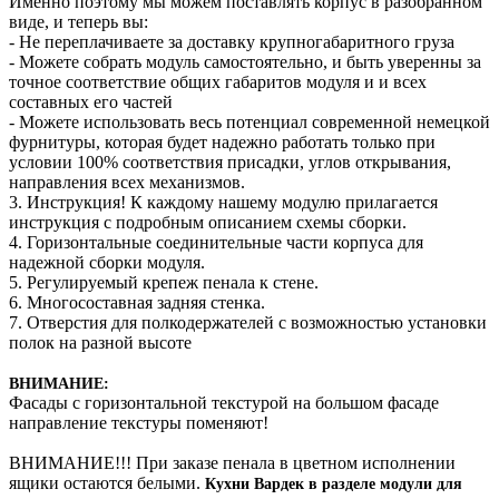
Именно поэтому мы можем поставлять корпус в разобранном
виде, и теперь вы:
- Не переплачиваете за доставку крупногабаритного груза
- Можете собрать модуль самостоятельно, и быть уверенны за
точное соответствие общих габаритов модуля и и всех
составных его частей
- Можете использовать весь потенциал современной немецкой
фурнитуры, которая будет надежно работать только при
условии 100% соответствия присадки, углов открывания,
направления всех механизмов.
3. Инструкция! К каждому нашему модулю прилагается
инструкция с подробным описанием схемы сборки.
4. Горизонтальные соединительные части корпуса для
надежной сборки модуля.
5. Регулируемый крепеж пенала к стене.
6. Многосоставная задняя стенка.
7. Отверстия для полкодержателей с возможностью установки
полок на разной высоте
ВНИМАНИЕ:
Фасады с горизонтальной текстурой на большом фасаде
направление текстуры поменяют!
ВНИМАНИЕ!!! При заказе пенала в цветном исполнении
ящики остаются белыми.
Кухни Вардек в разделе модули для