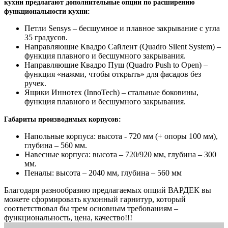
кухни предлагают дополнительные опции по расширению
функциональности кухни:
Петли Sensys – бесшумное и плавное закрывание с угла
35 градусов.
Направляющие Квадро Сайлент (Quadro Silent System) –
функция плавного и бесшумного закрывания.
Направляющие Квадро Пуш (Quadro Push to Open) –
функция «нажми, чтобы открыть» для фасадов без
ручек.
Ящики Иннотех (InnoTech) – стальные боковины,
функция плавного и бесшумного закрывания.
Габариты производимых корпусов:
Напольные корпуса: высота - 720 мм (+ опоры 100 мм),
глубина – 560 мм.
Навесные корпуса: высота – 720/920 мм, глубина – 300
мм.
Пеналы: высота – 2040 мм, глубина – 560 мм
Благодаря разнообразию предлагаемых опций ВАРДЕК вы
можете сформировать кухонный гарнитур, который
соответствовал бы трем основным требованиям –
функциональность, цена, качество!!!