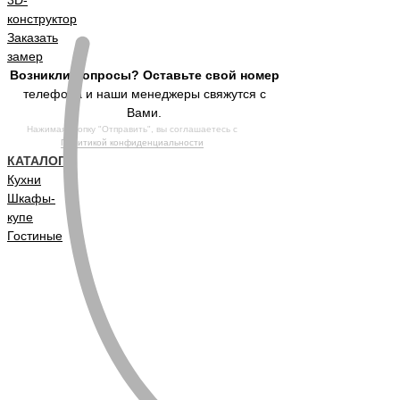
конструктор
Заказать
замер
Возникли вопросы? Оставьте свой номер
телефона и наши менеджеры свяжутся с
Вами.
Нажимая кнопку "Отправить", вы соглашаетесь с
Политикой конфиденциальности
КАТАЛОГ
Кухни
Шкафы-
купе
Гостиные