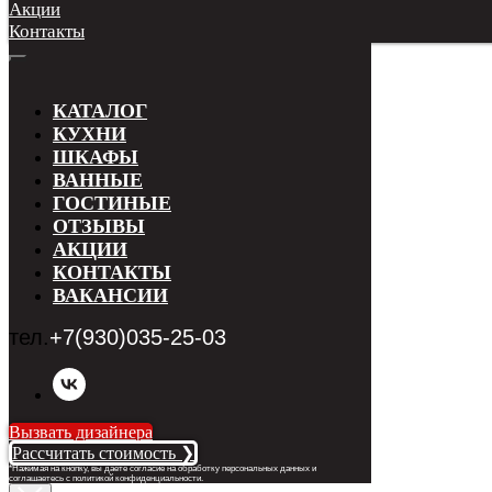
Акции
Контакты
КАТАЛОГ
КУХНИ
ШКАФЫ
ВАННЫЕ
ГОСТИНЫЕ
ОТЗЫВЫ
АКЦИИ
КОНТАКТЫ
ВАКАНСИИ
тел.
+7(930)035-25-03
Вызвать дизайнера
Рассчитать стоимость ❯
*Нажимая на кнопку, вы даете согласие на обработку персональных данных и
соглашаетесь с п
олитикой конфиденциальности
.