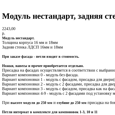
Модуль нестандарт, задняя с
2243,00
р.
Модуль нестандарт.
Толщина корпуса 16 мм и 18мм
Задняя стенка ЛДСП 16мм и 18мм
При заказе фасада - петли входят в стоимость.
Ножки, навесы и прочее приобретается отдельно.
Присадка на фасадах осуществляется в соответствии с выбран
Вариант компоновки 0 - модуль без фасада.
Вариант компоновки 1 - модуль с фасадом, присадка для двери(
Вариант компоновки 2 - модуль с 2 фасадами, присадка для две
Вариант компоновки 3 - модуль с фасадом, присадка как на ф
Вариант компоновки 4-9 - модуль с 2 фасадами под установку 
При
и
присадка на бо
высоте модуля до 250 мм
глубине до 250 мм
Петли интермат в комплекте для компоновок 1-3, 10 и 11