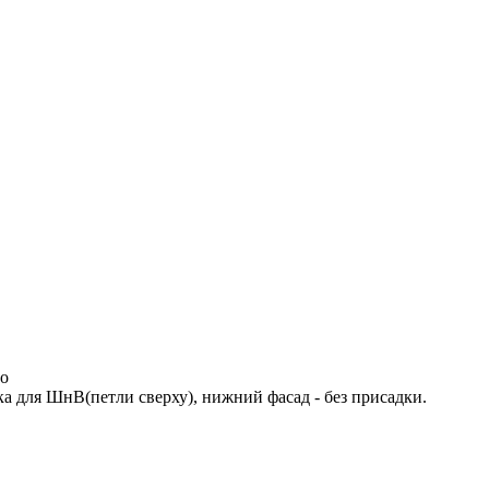
но
ка для ШнВ(петли сверху), нижний фасад - без присадки.