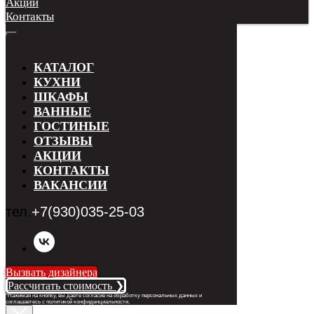
Акции
Контакты
КАТАЛОГ
КУХНИ
ШКАФЫ
ВАННЫЕ
ГОСТИНЫЕ
ОТЗЫВЫ
АКЦИИ
КОНТАКТЫ
ВАКАНСИИ
тел.
+7(930)035-25-03
Вызвать дизайнера
Рассчитать стоимость ❯
*Нажимая на кнопку, вы даете согласие на обработку персональных данных и
соглашаетесь с п
олитикой конфиденциальности
.